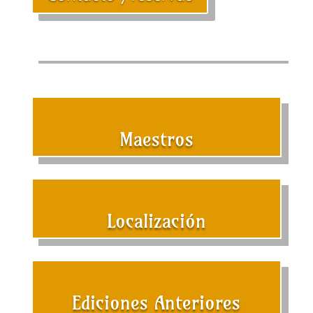
Maestros
Localización
Ediciones Anteriores