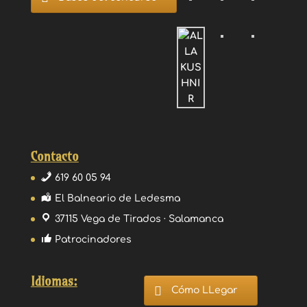
Contacto
619 60 05 94
El Balneario de Ledesma
37115 Vega de Tirados · Salamanca
Patrocinadores
Idiomas:
Cómo LLegar