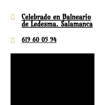
Celebrado en Balneario

de Ledesma. Salamanca
619 60 05 94
