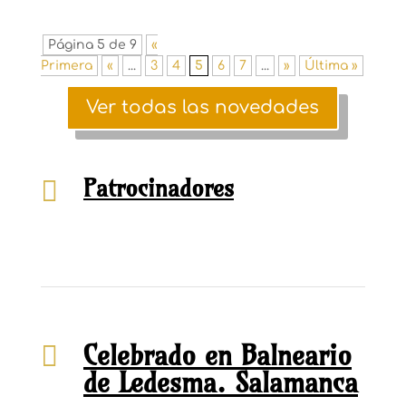
Página 5 de 9
«
Primera
«
...
3
4
5
6
7
...
»
Última »
Ver todas las novedades
Patrocinadores

Celebrado en Balneario

de Ledesma. Salamanca