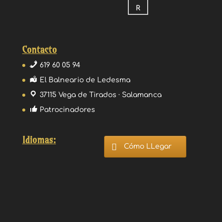
Contacto
619 60 05 94
El Balneario de Ledesma
37115 Vega de Tirados · Salamanca
Patrocinadores
Idiomas:
Cómo LLegar