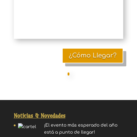
¿Cómo Llegar?
Noticias & Novedades
¡El evento más esperado del año
está a punto de llegar!