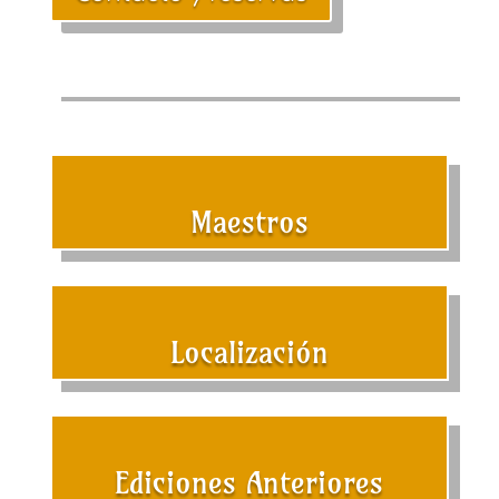
Maestros
Localización
Ediciones Anteriores