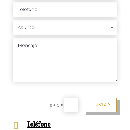
Enviar
=
8 + 5
Teléfono
