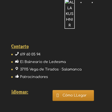
Contacto
619 60 05 94
El Balneario de Ledesma
37115 Vega de Tirados · Salamanca
Patrocinadores
Idiomas:
Cómo LLegar