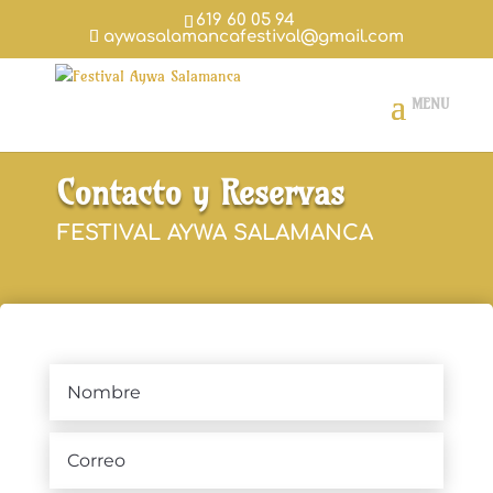
619 60 05 94
aywasalamancafestival@gmail.com
Contacto y Reservas
FESTIVAL AYWA SALAMANCA