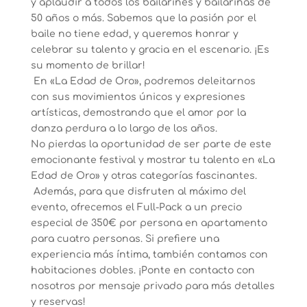
y aplaudir a todos los bailarines y bailarinas de
50 años o más. Sabemos que la pasión por el
baile no tiene edad, y queremos honrar y
celebrar su talento y gracia en el escenario. ¡Es
su momento de brillar!
En «La Edad de Oro», podremos deleitarnos
con sus movimientos únicos y expresiones
artísticas, demostrando que el amor por la
danza perdura a lo largo de los años.
No pierdas la oportunidad de ser parte de este
emocionante festival y mostrar tu talento en «La
Edad de Oro» y otras categorías fascinantes.
Además, para que disfruten al máximo del
evento, ofrecemos el Full-Pack a un precio
especial de 350€ por persona en apartamento
para cuatro personas. Si prefiere una
experiencia más íntima, también contamos con
habitaciones dobles. ¡Ponte en contacto con
nosotros por mensaje privado para más detalles
y reservas!