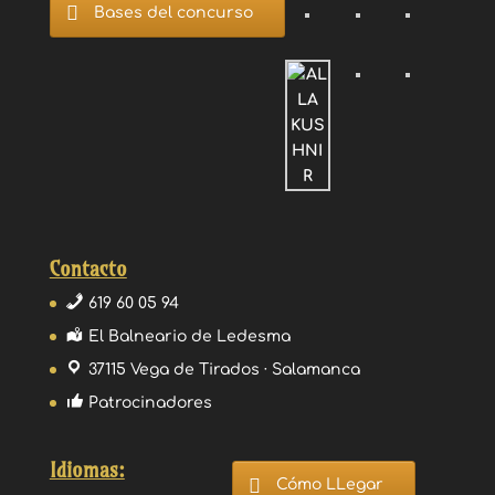
Bases del concurso
Contacto
619 60 05 94
El Balneario de Ledesma
37115 Vega de Tirados · Salamanca
Patrocinadores
Idiomas:
Cómo LLegar