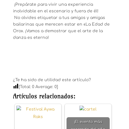
¡Prepárate para vivir una experiencia
inolvidable en el escenario y fuera de él!
No olvides etiquetar a tus amigos y amigas
bailarinas que merecen estar en «La Edad de
Oro». ¡Vamos a demostrar que el arte de la
danza es eterno!
¿Te ha sido de utilidad este artículo?
[Total:
0
Average:
0
]
Artículos relacionados:
¡El evento más