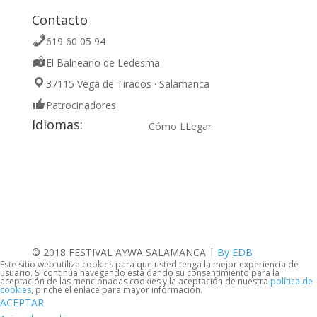
Contacto
619 60 05 94
El Balneario de Ledesma
37115 Vega de Tirados · Salamanca
Patrocinadores
Idiomas:
Cómo LLegar
© 2018 FESTIVAL AYWA SALAMANCA |
By EDB
Este sitio web utiliza cookies para que usted tenga la mejor experiencia de
usuario. Si continúa navegando está dando su consentimiento para la
aceptación de las mencionadas cookies y la aceptación de nuestra
política de
cookies
, pinche el enlace para mayor información.
ACEPTAR