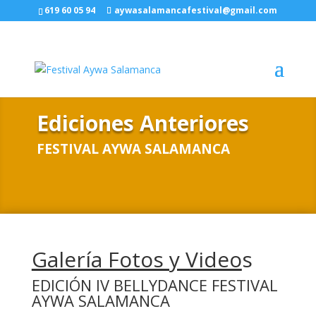
619 60 05 94
aywasalamancafestival@gmail.com
Ediciones Anteriores
FESTIVAL AYWA SALAMANCA
Galería Fotos y Video
s
EDICIÓN IV BELLYDANCE FESTIVAL
AYWA SALAMANCA