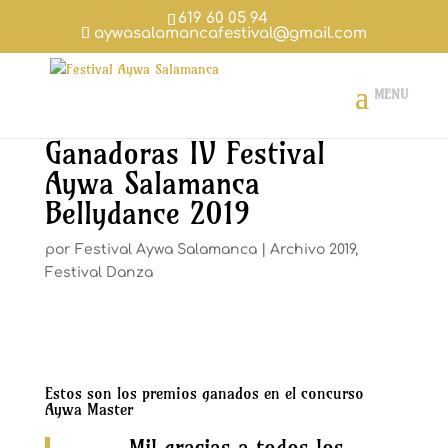
619 60 05 94
aywasalamancafestival@gmail.com
Ganadoras IV Festival
Aywa Salamanca
Bellydance 2019
por
Festival Aywa Salamanca
|
Archivo 2019
,
Festival Danza
Estos son los premios ganados en el concurso
Aywa Master