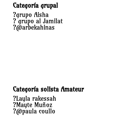
Categoría grupal
?
grupo Aisha
?
grupo al Jamilat
?
@arbekahinas
Categoría solista Amateur
?
Layla rakessah
?
Mayte Muñoz
?
@paula coullo