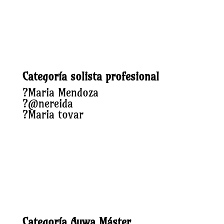
Categoría solista profesional
?
Maria Mendoza
?
@nereida
?
Maria tovar
Categoría Aywa Máster