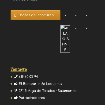
Bases del concurso
Contacto
619 60 05 94
El Balneario de Ledesma
37115 Vega de Tirados · Salamanca
Patrocinadores