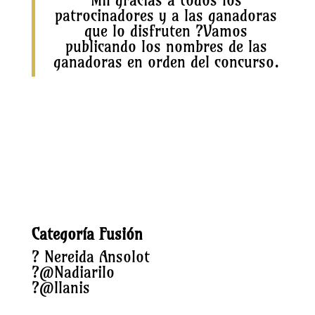
Mil gracias a todos los
patrocinadores y a las ganadoras
que lo disfruten
?
Vamos
publicando los nombres de las
ganadoras en orden del concurso.
Categoría Fusión
?
Nereida Ansolot
?
@Nadiarilo
?
@llanis