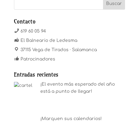
Contacto
619 60 05 94
El Balneario de Ledesma
37115 Vega de Tirados · Salamanca
Patrocinadores
Entradas recientes
¡El evento más esperado del año
está a punto de llegar!
¡Marquen sus calendarios!