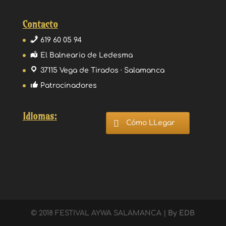
Contacto
619 60 05 94
El Balneario de Ledesma
37115 Vega de Tirados · Salamanca
Patrocinadores
Idiomas:
Cómo LLegar
© 2018 FESTIVAL AYWA SALAMANCA |
By EDB