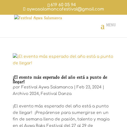
619 60 05 94
aywasalamancafestival@gmail.com
¡El evento más esperado del año está a punto de
llegar!
por
Festival Aywa Salamanca
|
Feb 23, 2024
|
Archivo 2024
,
Festival Danza
¡El evento más esperado del año está a punto
de llegar! ¡Prepárense para sumergirse en un
fin de semana lleno de pasión, talento y magia
en el Aywa Raks Festival del 27 al 29 de