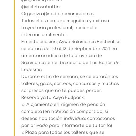
@violetasubottin
Organiza @nadiahamamadanza
Todos ellos con una magnífica y exitosa
trayectoria profesional, nacional e
internacionalmente.
En esta ocasión, Aywa Salamanca Festival se
celebrará del 10 al 12 de Septiembre 2021 en
un entorno idílico de la provincia de
Salamanca: en el balneario de Los Baños de
Ledesma.
Durante el fin de semana, se celebrarán los
talleres, galas, sorteos, concursos y muchas
sorpresas que no te puedes perder.
Reserva ya tu Awya Fullpack:
☆ Alojamiento en régimen de pensión
completa (en habitación compartida, si
deseas habitación individual contáctanos
por privado para informarte de tu tarifa)
☆Plaza para todos los talleres que se