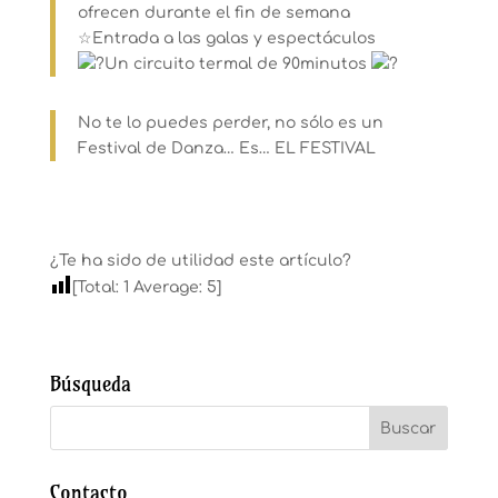
ofrecen durante el fin de semana
☆Entrada a las galas y espectáculos
Un circuito termal de 90minutos
No te lo puedes perder, no sólo es un
Festival de Danza… Es… EL FESTIVAL
¿Te ha sido de utilidad este artículo?
[Total:
1
Average:
5
]
Búsqueda
Contacto