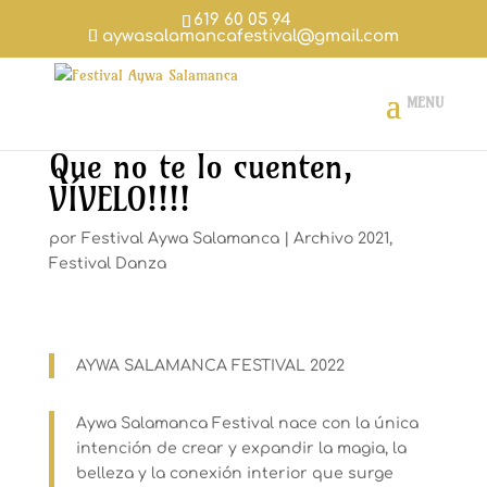
619 60 05 94
aywasalamancafestival@gmail.com
Que no te lo cuenten,
VÍVELO!!!!
por
Festival Aywa Salamanca
|
Archivo 2021
,
Festival Danza
AYWA SALAMANCA FESTIVAL 2022
Aywa Salamanca Festival nace con la única
intención de crear y expandir la magia, la
belleza y la conexión interior que surge